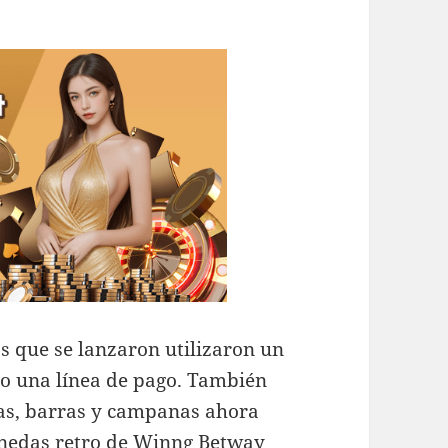
 que se lanzaron utilizaron un
lo una línea de pago. También
utas, barras y campanas ahora
onedas retro de Winng Betway