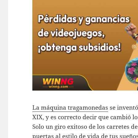
La máquina tragamonedas
se inventó
XIX, y es correcto decir que cambió l
Solo un giro exitoso de los carretes d
puertas al estilo de vida de tus sueños