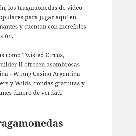
ión, los tragamonedas de video
populares para jugar aquí en
antes y cuentan con increíbles
sión.
as como Twisted Circus,
uilder II ofrecen asombrosas
ina - Winng Casino Argentina
ers y Wilds, rondas gratuitas y
anes dinero de verdad.
 tragamonedas